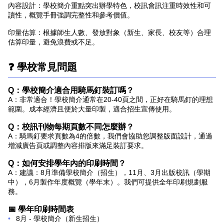
內容設計：
讀性，概覽手冊強調完整性和參考價值。
印量估算：
估算印量，避免浪費或不足。
❓ 學校常見問題
Q：學校簡介適合用騎馬釘裝訂嗎？
A：
範圍。成本經濟且便於大量印製，適合招生宣傳使用。
Q：校訊刊物每期頁數不同怎麼辦？
A：
增減廣告頁或調整內容排版來滿足裝訂要求。
Q：如何安排學年內的印刷時間？
A：
務。
📅 學年印刷時間表
8月
- 學校簡介（新生招生）