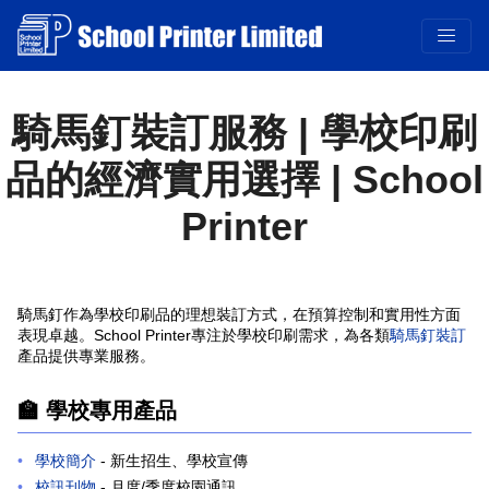
Printer
表現卓越。School Printer專注於學校印刷需求，為各類
騎馬釘裝訂
產品提供專業服務。
🏫 學校專用產品
學校簡介
- 新生招生、學校宣傳
校訊刊物
- 月度/季度校園通訊