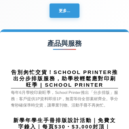
更多...
產品與服務
旺季 | SCHOOL PRINTER
奪秒確保準時交貨，讓畢業刊物、活動手冊不再匆忙。