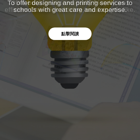
To offer designing and printing services to
schools with great care and expertise.
點擊閱讀