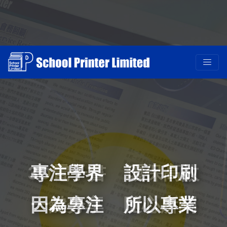
專注學界 設計印刷
因為專注 所以專業