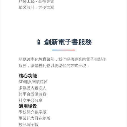
精裝工藝 - 高檔尊貴
環裝設計 - 方便書寫
📱 創新電子書服務
服務，讓學校刊物以更現代的方式呈現：
核心功能
3D翻頁閱讀體驗
多媒體內容嵌入
跨平台設備兼容
社交平台分享
適用場景
學校簡介數字版
畢業紀念冊在線版
校訊電子報