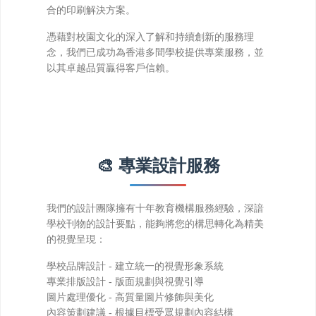
合的印刷解決方案。
以其卓越品質贏得客戶信賴。
🎨 專業設計服務
的視覺呈現：
學校品牌設計
- 建立統一的視覺形象系統
專業排版設計
- 版面規劃與視覺引導
圖片處理優化
- 高質量圖片修飾與美化
內容策劃建議
- 根據目標受眾規劃內容結構