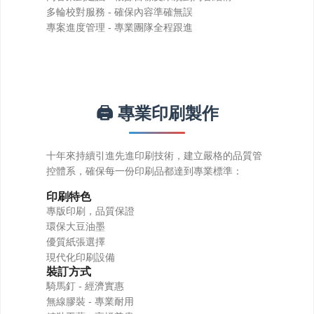
多輪校對服務
- 確保內容準確無誤
專案進度管理
- 專業團隊全程跟進
🖨️ 專業印刷製作
控體系，確保每一份印刷品都達到專業標準：
印刷特色
專版印刷，品質保證
環保大豆油墨
優質紙張選擇
現代化印刷設備
裝訂方式
騎馬釘 - 經濟實惠
無線膠裝 - 專業耐用