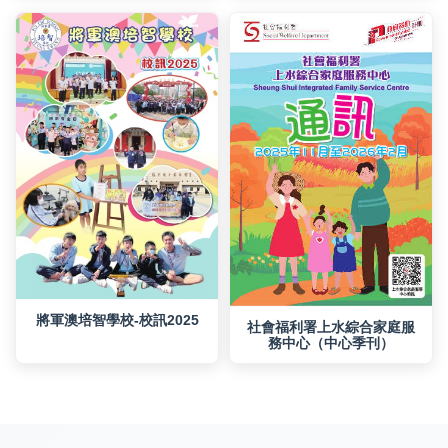
將軍澳培智學校-校訊2025
務中心（中心季刊）