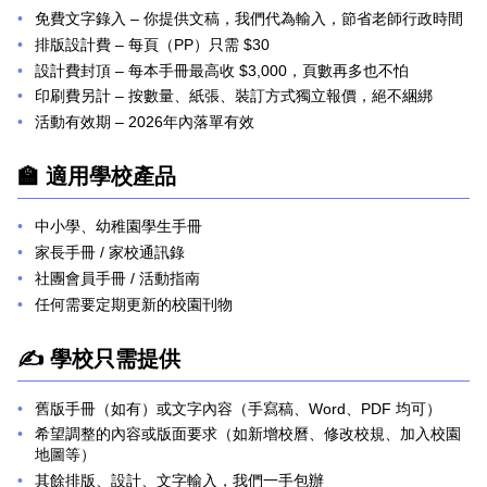
免費文字錄入
– 你提供文稿，我們代為輸入，節省老師行政時間
排版設計費
– 每頁（PP）只需 $30
設計費封頂
– 每本手冊最高收 $3,000，頁數再多也不怕
印刷費另計
– 按數量、紙張、裝訂方式獨立報價，絕不綑綁
活動有效期
– 2026年內落單有效
🏫 適用學校產品
中小學、幼稚園學生手冊
家長手冊 / 家校通訊錄
社團會員手冊 / 活動指南
任何需要定期更新的校園刊物
✍️ 學校只需提供
舊版手冊（如有）或文字內容（手寫稿、Word、PDF 均可）
地圖等）
其餘排版、設計、文字輸入，我們一手包辦