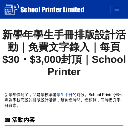
Printer
新學年快到了，又是學校準備
學生手冊
冊質素。
📖 活動內容